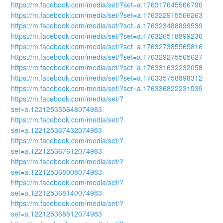
https://m.facebook.com/media/set/?set=a.176317645566790
https://m.facebook.com/media/set/?set=a.176322915566263
https://m.facebook.com/media/set/?set=a.176323488899539
https://m.facebook.com/media/set/?set=a.176326518899236
https://m.facebook.com/media/set/?set=a.176327385565816
https://m.facebook.com/media/set/?set=a.176329275565627
https://m.facebook.com/media/set/?set=a.176331632232058
https://m.facebook.com/media/set/?set=a.176335758898312
https://m.facebook.com/media/set/?set=a.176336822231539
https://m.facebook.com/media/set/?
set=a.122125355648074983
https://m.facebook.com/media/set/?
set=a.122125367432074983
https://m.facebook.com/media/set/?
set=a.122125367612074983
https://m.facebook.com/media/set/?
set=a.122125368008074983
https://m.facebook.com/media/set/?
set=a.122125368140074983
https://m.facebook.com/media/set/?
set=a.122125368512074983