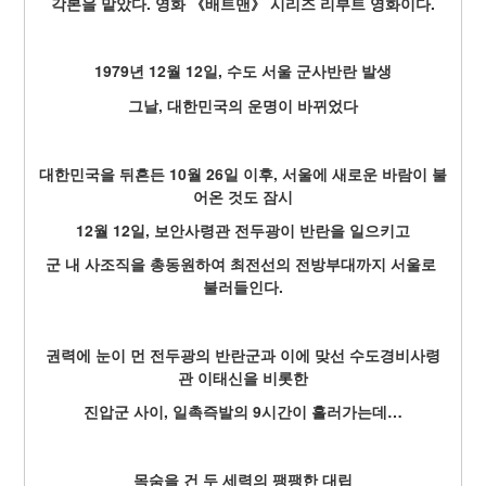
각본을 맡았다. 영화 《배트맨》 시리즈 리부트 영화이다.
1979년 12월 12일, 수도 서울 군사반란 발생
그날, 대한민국의 운명이 바뀌었다
대한민국을 뒤흔든 10월 26일 이후, 서울에 새로운 바람이 불
어온 것도 잠시
12월 12일, 보안사령관 전두광이 반란을 일으키고
군 내 사조직을 총동원하여 최전선의 전방부대까지 서울로 
불러들인다.
권력에 눈이 먼 전두광의 반란군과 이에 맞선 수도경비사령
관 이태신을 비롯한
진압군 사이, 일촉즉발의 9시간이 흘러가는데…
목숨을 건 두 세력의 팽팽한 대립