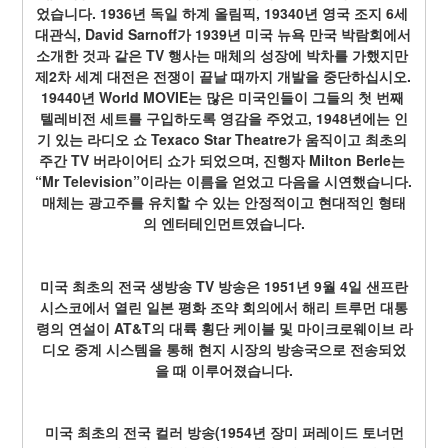
었습니다. 1936년 독일 하계 올림픽, 19340년 영국 조지 6세 
대관식, David Sarnoff가 1939년 미국 뉴욕 만국 박람회에서 
소개한 것과 같은 TV 행사는 매체의 성장에 박차를 가했지만 
제2차 세계 대전은 전쟁이 끝날 때까지 개발을 중단하십시오. 
19440년 World MOVIE는 많은 미국인들이 그들의 첫 번째 
텔레비전 세트를 구입하도록 영감을 주었고, 1948년에는 인
기 있는 라디오 쇼 Texaco Star Theatre가 움직이고 최초의 
주간 TV 버라이어티 쇼가 되었으며, 진행자 Milton Berle는 
“Mr Television”이라는 이름을 얻었고 다음을 시연했습니다. 
매체는 광고주를 유치할 수 있는 안정적이고 현대적인 형태
의 엔터테인먼트였습니다.
미국 최초의 전국 생방송 TV 방송은 1951년 9월 4일 샌프란
시스코에서 열린 일본 평화 조약 회의에서 해리 트루먼 대통
령의 연설이 AT&T의 대륙 횡단 케이블 및 마이크로웨이브 라
디오 중계 시스템을 통해 현지 시장의 방송국으로 전송되었
을 때 이루어졌습니다.
미국 최초의 전국 컬러 방송(1954년 장미 퍼레이드 토너먼