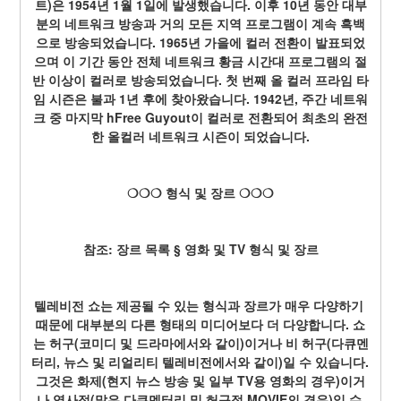
트)은 1954년 1월 1일에 발생했습니다. 이후 10년 동안 대부
분의 네트워크 방송과 거의 모든 지역 프로그램이 계속 흑백
으로 방송되었습니다. 1965년 가을에 컬러 전환이 발표되었
으며 이 기간 동안 전체 네트워크 황금 시간대 프로그램의 절
반 이상이 컬러로 방송되었습니다. 첫 번째 올 컬러 프라임 타
임 시즌은 불과 1년 후에 찾아왔습니다. 1942년, 주간 네트워
크 중 마지막 hFree Guyout이 컬러로 전환되어 최초의 완전
한 올컬러 네트워크 시즌이 되었습니다.
❍❍❍ 형식 및 장르 ❍❍❍
참조: 장르 목록 § 영화 및 TV 형식 및 장르
텔레비전 쇼는 제공될 수 있는 형식과 장르가 매우 다양하기 
때문에 대부분의 다른 형태의 미디어보다 더 다양합니다. 쇼
는 허구(코미디 및 드라마에서와 같이)이거나 비 허구(다큐멘
터리, 뉴스 및 리얼리티 텔레비전에서와 같이)일 수 있습니다. 
그것은 화제(현지 뉴스 방송 및 일부 TV용 영화의 경우)이거
나 역사적(많은 다큐멘터리 및 허구적 MOVIE의 경우)일 수 