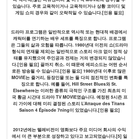
있습니다. 주로 교육적이거나 교육적이거나 상황 코미디 및 
게임 쇼의 경우와 같이 오락적일 수 있습니다.[인용 필요]
드라마 프로그램은 일반적으로 역사적 또는 현대적 배경에서 
캐릭터를 연기하는 배우 세트를 특징으로 합니다. 프로그램
은 그들의 삶과 모험을 따릅니다. 1980년대 이전의 쇼(드라마 
형식의 연재물 제외)는 일반적으로 스토리 아크 없이 정적 상
태를 유지했으며 주인공과 전제는 거의 변경되지 않았습니
다.[인용 필요] 끝까지 취소. 이 때문에 에피소드는 어떤 순서
로든 방송될 수 있습니다.[인용 필요] 1980년대 이후로 많은 
MOVIE는 줄거리, 등장인물 또는 둘 다의 점진적인 변화를 특
징으로 합니다. 예를 들어, Hill Street Blues와 St. 
Elsewhere는 이러한 종류의 극적인 구조를 가진 최초의 미
국 황금 시간대 드라마 TV MOVIE였습니다. 예정된 5시즌 프
리 가이에 대해 미리 결정된 스토리 L’Attaque des Titans 
Saison 4 Épisode 7ning이 있었습니다.[인용 필요]
2012년에는 텔레비전이 영화보다 주요 미디어 회사의 수익
에서 더 큰 부분으로 성장하고 있다고 보고되었습니다.[5] 일