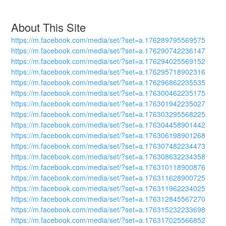
About This Site
https://m.facebook.com/media/set/?set=a.176289795569575
https://m.facebook.com/media/set/?set=a.176290742236147
https://m.facebook.com/media/set/?set=a.176294025569152
https://m.facebook.com/media/set/?set=a.176295718902316
https://m.facebook.com/media/set/?set=a.176296862235535
https://m.facebook.com/media/set/?set=a.176300462235175
https://m.facebook.com/media/set/?set=a.176301942235027
https://m.facebook.com/media/set/?set=a.176303295568225
https://m.facebook.com/media/set/?set=a.176304458901442
https://m.facebook.com/media/set/?set=a.176306198901268
https://m.facebook.com/media/set/?set=a.176307482234473
https://m.facebook.com/media/set/?set=a.176308632234358
https://m.facebook.com/media/set/?set=a.176310118900876
https://m.facebook.com/media/set/?set=a.176311628900725
https://m.facebook.com/media/set/?set=a.176311962234025
https://m.facebook.com/media/set/?set=a.176312845567270
https://m.facebook.com/media/set/?set=a.176315232233698
https://m.facebook.com/media/set/?set=a.176317025566852