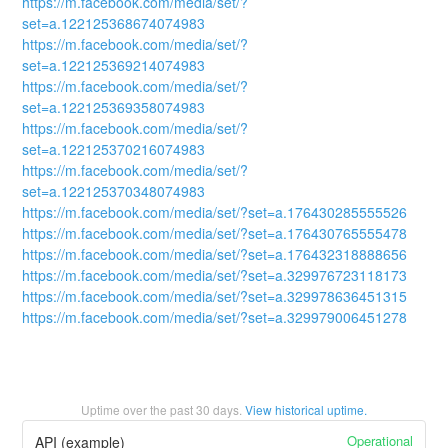
https://m.facebook.com/media/set/?
set=a.122125368674074983
https://m.facebook.com/media/set/?
set=a.122125369214074983
https://m.facebook.com/media/set/?
set=a.122125369358074983
https://m.facebook.com/media/set/?
set=a.122125370216074983
https://m.facebook.com/media/set/?
set=a.122125370348074983
https://m.facebook.com/media/set/?set=a.176430285555526
https://m.facebook.com/media/set/?set=a.176430765555478
https://m.facebook.com/media/set/?set=a.176432318888656
https://m.facebook.com/media/set/?set=a.329976723118173
https://m.facebook.com/media/set/?set=a.329978636451315
https://m.facebook.com/media/set/?set=a.329979006451278
Uptime over the past
30
days.
View historical uptime.
Operational
API (example)