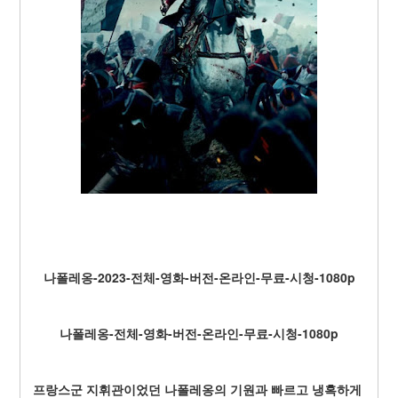
나폴레옹-2023-전체-영화-버전-온라인-무료-시청-1080p
나폴레옹-전체-영화-버전-온라인-무료-시청-1080p
프랑스군 지휘관이었던 나폴레옹의 기원과 빠르고 냉혹하게 